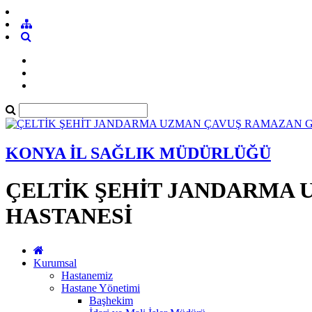
KONYA İL SAĞLIK MÜDÜRLÜĞÜ
ÇELTİK ŞEHİT JANDARMA 
HASTANESİ
Kurumsal
Hastanemiz
Hastane Yönetimi
Başhekim