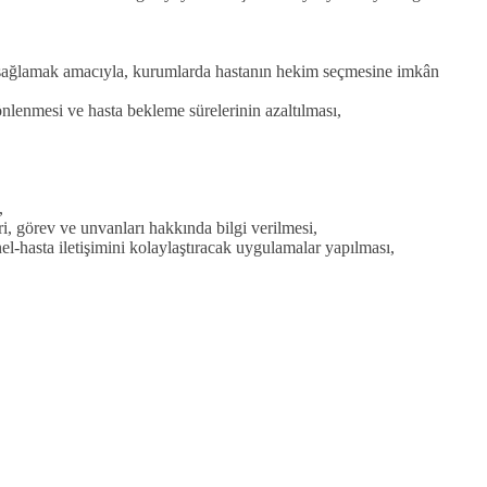
 sağlamak amacıyla, kurumlarda hastanın hekim seçmesine imkân
önlenmesi ve hasta bekleme sürelerinin azaltılması,
ı,
i, görev ve unvanları hakkında bilgi verilmesi,
el-hasta iletişimini kolaylaştıracak uygulamalar yapılması,