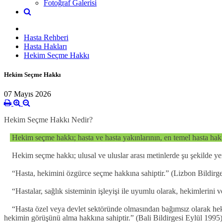
Fotoğraf Galerisi
Hasta Rehberi
Hasta Hakları
Hekim Seçme Hakkı
Hekim Seçme Hakkı
07 Mayıs 2026
Hekim Seçme Hakkı Nedir?
Hekim seçme hakkı; hasta ve hasta yakınlarının, en temel hasta hakk
Hekim seçme hakkı; ulusal ve uluslar arası metinlerde şu şekilde ye
“Hasta, hekimini özgürce seçme hakkına sahiptir.” (Lizbon Bildirg
“Hastalar, sağlık sisteminin işleyişi ile uyumlu olarak, hekimlerini 
“Hasta özel veya devlet sektöründe olmasından bağımsız olarak hekim
hekimin görüşünü alma hakkına sahiptir.” (Bali Bildirgesi Eylül 1995