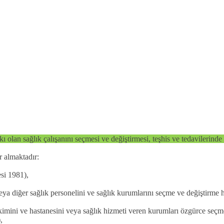
ı olan sağlık çalışanını seçmesi ve değiştirmesi, teşhis ve tedavilerin
r almaktadır:
esi 1981),
veya diğer sağlık personelini ve sağlık kurumlarını seçme ve değiştirme
ini ve hastanesini veya sağlık hizmeti veren kurumları özgürce seçme 
),